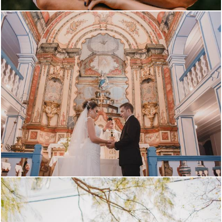
1126
1