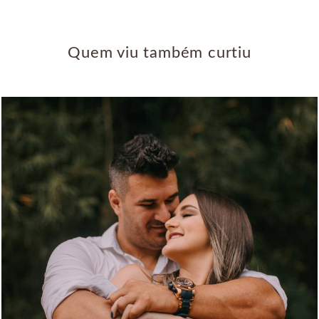
Quem viu também curtiu
976
0