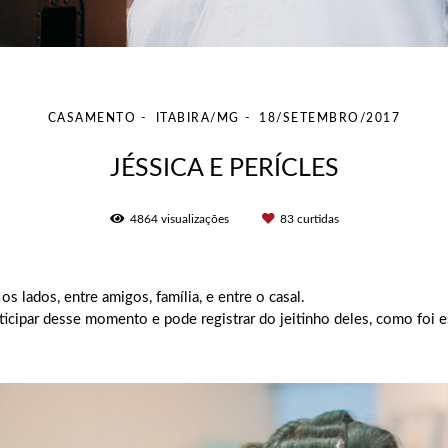
CASAMENTO
ITABIRA/MG
18/SETEMBRO/2017
JÉSSICA E PERÍCLES
4864
visualizações
83
curtidas
lados, entre amigos, família, e entre o casal.
icipar desse momento e pode registrar do jeitinho deles, como foi e