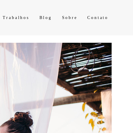
Trabalhos
Blog
Sobre
Contato