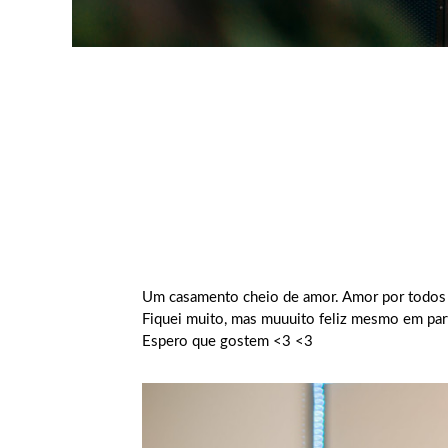
Um casamento cheio de amor. Amor por todos os 
Fiquei muito, mas muuuito feliz mesmo em part
Espero que gostem <3 <3