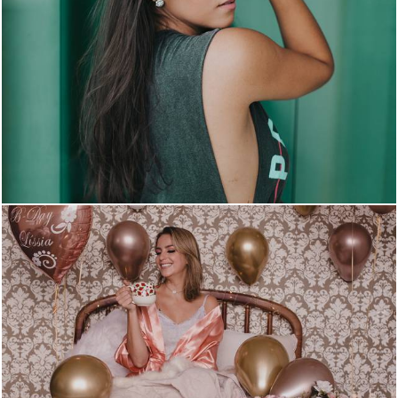
1599
0