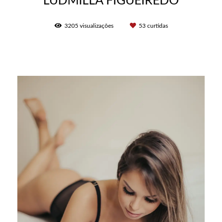
LUDMILLA FIGUEIREDO
3205
visualizações
53
curtidas