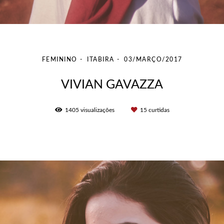
FEMININO
ITABIRA
03/MARÇO/2017
VIVIAN GAVAZZA
1405
visualizações
15
curtidas